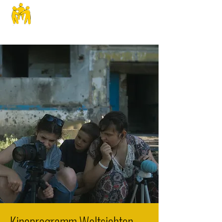
SPHS
Kinoprogramm Weltsichten