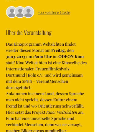
+22 weitere Gäste
Über die Veranstaltung
Das Kinoprogramm Weltsichten findet 
wieder diesen Monat am 
Freitag
, den 
31.03.2023
 um 
16:00 Uhr 
im
 ODEON Kino
statt! Kino Weltsichten ist eine Kinoreihe des 
Internationalen Frauenfilmfesivals 
Dortmund | Köln e.V. und wird gemeinsam 
mit dem SPHS – VereintMenschen 
durchgeführt.
Ankommen in einem Land, dessen Sprache 
man nicht spricht, dessen Kultur einem 
fremd ist und wo Orientierung schwerfällt. 
Hier setzt das Projekt 
Kino: Weltsichten
 an. 
Film hat eine universelle Sprache und 
verbindet Menschen, denn wo sie versagt, 
machen Bilder etwas unmittelbar 